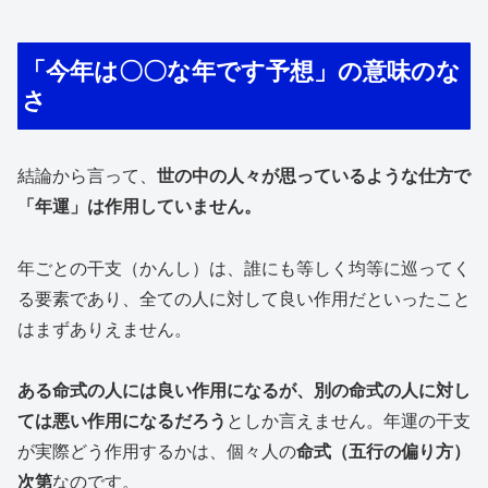
「今年は〇〇な年です予想」の意味のな
さ
結論から言って、
世の中の人々が思っているような仕方で
「年運」は作用していません。
年ごとの干支（かんし）は、誰にも等しく均等に巡ってく
る要素であり、全ての人に対して良い作用だといったこと
はまずありえません。
ある命式の人には良い作用になるが、別の命式の人に対し
ては悪い作用になるだろう
としか言えません。年運の干支
が実際どう作用するかは、個々人の
命式（五行の偏り方）
次第
なのです。