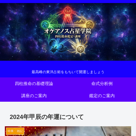
最高峰の東洋占術をもちいて開運しましょう
四柱推命の基礎理論
命式分析例
講座のご案内
鑑定のご案内
2024年甲辰の年運について
時事・雑記