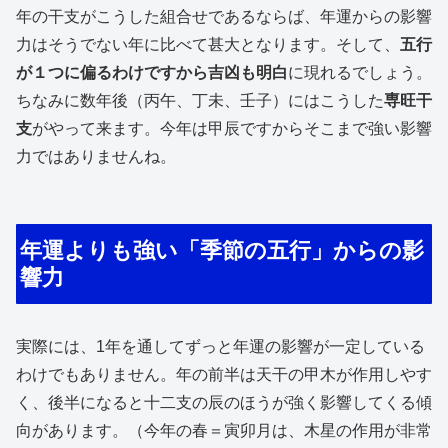
年の干支がこうした組合せであるならば、年運からの影響
力はそうでない年に比べて甚大となります。そして、
五行
が１つに偏るわけですから吉凶も明白
に現れるでしょう。
ちなみに数年後（丙午、丁未、壬子）にはこうした
専旺干
支
がやって来ます。今年は甲辰ですからそこまで強い影響
力ではありませんね。
年運よりも強い「季節の五行」からの影
響力
実際には、1年を通してずっと年運の影響が一定している
わけでもありません。年の前半は天干の甲木が作用しやす
く、後半になると十二支の辰のほうが強く影響してくる傾
向があります。（今年の春＝寅卯月は、木星の作用が非常