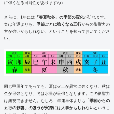
に強くなる可能性がありますね）
さらに、1年には
「春夏秋冬」の季節の変化
が訪れます。
実は年運よりも、
季節ごとに強くなる五行
からの影響力の
方が強いかもしれない、ということを知っておいてくださ
い。
同じ甲辰年であっても、夏は火土が異常に強くなり、秋は
金が最強となり、冬は水星が最強となります。この影響力
は無視できません。むしろ、年運単体よりも
「季節からの
五行の影響」のほうが実際には大事かもしれない
というこ