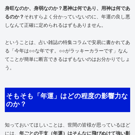
身旺なのか、身弱なのか？悪神は何であり、用神は何であ
るのか？
それすらよく分かっていないのに、年運の良し悪
しなんて正確に定められるはずもありません。
ということは、占い雑誌の特集コラムで安易に書かれてあ
る「今年は○○な年です。○○がラッキーカラーです」なん
てことが簡単に断言できるはずもないのはお分かりでしょ
う。
そもそも「年運」はどの程度の影響力な
のか？
知っておいてほしいことは、世間の皆様が思っているほど
には、
年ごとの干支（年運）はそんなに飛びぬけて強い影