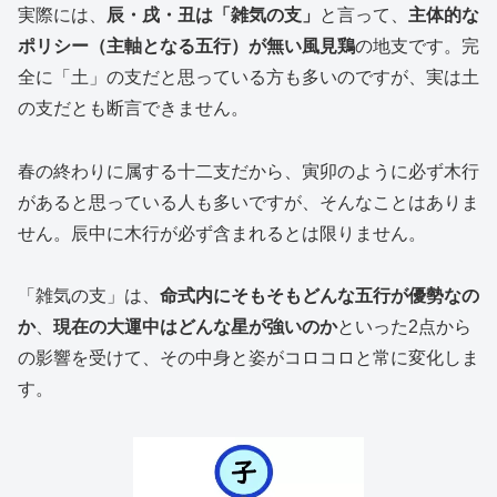
実際には、
辰・戌・丑は「雑気の支」
と言って、
主体的な
ポリシー（主軸となる五行）が無い風見鶏
の地支です。完
全に「土」の支だと思っている方も多いのですが、実は土
の支だとも断言できません。
春の終わりに属する十二支だから、寅卯のように必ず木行
があると思っている人も多いですが、そんなことはありま
せん。辰中に木行が必ず含まれるとは限りません。
「雑気の支」は、
命式内にそもそもどんな五行が優勢なの
か
、
現在の大運中はどんな星が強いのか
といった2点から
の影響を受けて、その中身と姿がコロコロと常に変化しま
す。