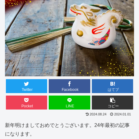
Twitter
Facebook
はてブ
Pocket
LINE
コピー
2024.08.24
2024.01.01
新年明けましておめでとうございます。24年最初の記事
になります。