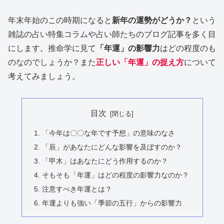
年末年始のこの時期になると
新年の運勢がどうか？
という
雑誌の占い特集コラムや占い師たちのブログ記事を多く目
にします。推命学に見て
「年運」の影響力
はどの程度のも
のなのでしょうか？また
正しい「年運」の捉え方
について
考えてみましょう。
目次
「今年は〇〇な年です予想」の意味のなさ
「辰」があなたにどんな影響を及ぼすのか？
「甲木」はあなたにどう作用するのか？
そもそも「年運」はどの程度の影響力なのか？
注意すべき年運とは？
年運よりも強い「季節の五行」からの影響力