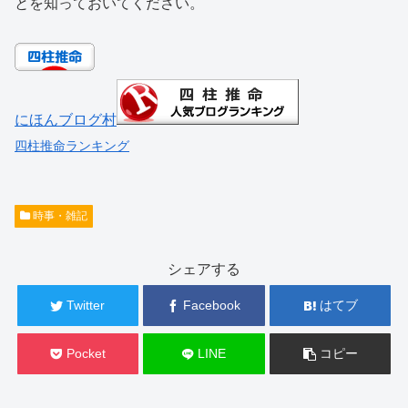
とを知っておいてください。
にほんブログ村
四柱推命ランキング
時事・雑記
シェアする
Twitter
Facebook
はてブ
Pocket
LINE
コピー