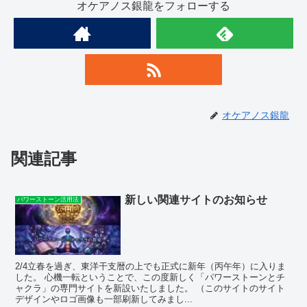
オケアノス銀龍をフォローする
オケアノス銀龍
関連記事
新しい関連サイトのお知らせ
パワーストーン活用法
2/4立春を過ぎ、東洋干支暦の上でも正式に新年（丙午年）に入りま
した。 心機一転ということで、この度新しく「パワーストーンとチ
ャクラ」の専門サイトを新設いたしました。 （このサイトのサイト
デザインやロゴ画像も一部刷新してみまし...