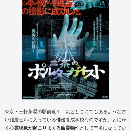
東京・三軒茶屋の駅前近く、割とどこにでもあるような古
い雑居ビルに入っている俳優養成学校なのですが、とにか
く
心霊現象が起こりまくる幽霊物件
として有名になってい