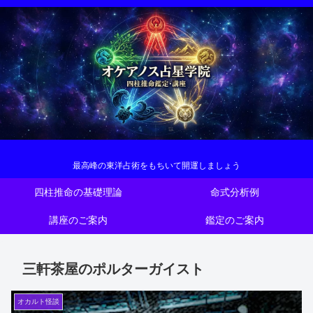
最高峰の東洋占術をもちいて開運しましょう
四柱推命の基礎理論
命式分析例
講座のご案内
鑑定のご案内
三軒茶屋のポルターガイスト
オカルト怪談