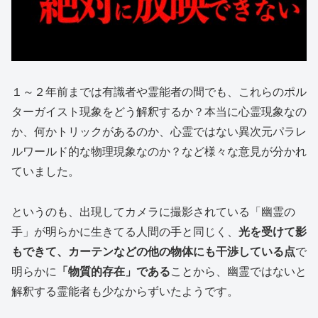
１～２年前までは有識者や霊能者の間でも、これらのポル
ターガイスト現象をどう解釈するか？本当に心霊現象なの
か、何かトリックがあるのか、心霊ではない異次元パラレ
ルワールド的な物理現象なのか？など様々な意見が分かれ
ていました。
というのも、出現してカメラに撮影されている「幽霊の
手」が明らかに生きてる人間の手と同じく、
光を受けて影
もできて、カーテンなどの他の物体にも干渉している点
で
明らかに
「物質的存在」である
ことから、幽霊ではないと
解釈する霊能者も少なからずいたようです。