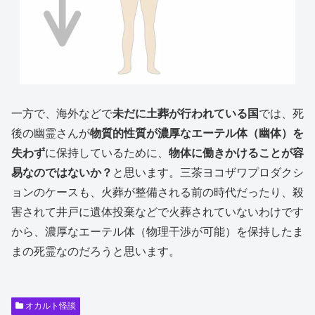
一方で、海外などで
未だに土葬が行われている国
では、死
後の幽霊さんが
物質的性質が濃厚なエーテル体（幽体）を
失わず
に保持しているために、
物体に働きかけることが容
易なのではないか？
と思います。三茶ヨコザワプロダクシ
ョンのケースも、火葬が整備される前の時代だったり、殺
害されて井戸に遺体投棄などで火葬されていないわけです
から、濃厚なエーテル体（物理干渉が可能）を保持したま
まの死霊なのだろうと思います。
オカルト怪談